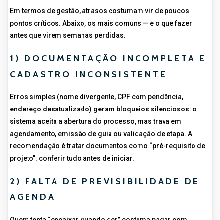
Em termos de gestão, atrasos costumam vir de poucos
pontos críticos. Abaixo, os mais comuns — e o que fazer
antes que virem semanas perdidas.
1) DOCUMENTAÇÃO INCOMPLETA E
CADASTRO INCONSISTENTE
Erros simples (nome divergente, CPF com pendência,
endereço desatualizado) geram bloqueios silenciosos: o
sistema aceita a abertura do processo, mas trava em
agendamento, emissão de guia ou validação de etapa. A
recomendação é tratar documentos como “pré-requisito de
projeto”: conferir tudo antes de iniciar.
2) FALTA DE PREVISIBILIDADE DE
AGENDA
Quem tenta “encaixar quando der” costuma pagar com