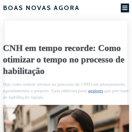
BOAS NOVAS AGORA
CNH em tempo recorde: Como
otimizar o tempo no processo de
habilitação
Veja como reduzir atrasos no processo de CNH com planejamento,
agendamentos e preparo. Guia editorial para
gestores
que precisam
de habilitação rápida.