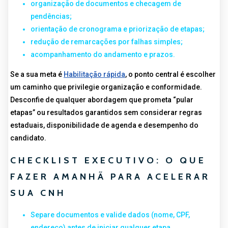
organização de documentos e checagem de
pendências;
orientação de cronograma e priorização de etapas;
redução de remarcações por falhas simples;
acompanhamento do andamento e prazos.
Se a sua meta é
Habilitação rápida
, o ponto central é escolher
um caminho que privilegie organização e conformidade.
Desconfie de qualquer abordagem que prometa “pular
etapas” ou resultados garantidos sem considerar regras
estaduais, disponibilidade de agenda e desempenho do
candidato.
CHECKLIST EXECUTIVO: O QUE
FAZER AMANHÃ PARA ACELERAR
SUA CNH
Separe documentos e valide dados (nome, CPF,
endereço) antes de iniciar qualquer etapa.