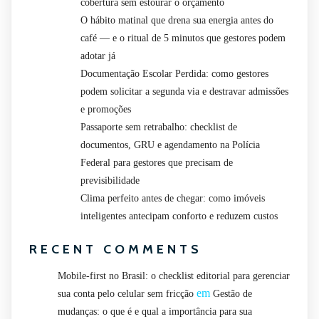
cobertura sem estourar o orçamento
O hábito matinal que drena sua energia antes do
café — e o ritual de 5 minutos que gestores podem
adotar já
Documentação Escolar Perdida: como gestores
podem solicitar a segunda via e destravar admissões
e promoções
Passaporte sem retrabalho: checklist de
documentos, GRU e agendamento na Polícia
Federal para gestores que precisam de
previsibilidade
Clima perfeito antes de chegar: como imóveis
inteligentes antecipam conforto e reduzem custos
RECENT COMMENTS
Mobile-first no Brasil: o checklist editorial para gerenciar
em
sua conta pelo celular sem fricção
Gestão de
mudanças: o que é e qual a importância para sua