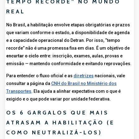
TEMPO RECORDE” NO MUNDO
REAL
No Brasil, a habilitação envolve etapas obrigatórias e prazos
que variam conforme o estado, a disponibilidade de agenda
e a capacidade operacional do Detran. Por isso, “tempo
recorde” não é uma promessa fixa em dias. É um objetivo de
encurtar o ciclo
entre: inscrição, exames, aulas, provas e
emissão — mantendo conformidade e evitando reprovações.
Para entender o fluxo oficial e as
diretrizes
nacionais, vale
consultar a página da
CNH do Brasil no Ministério dos
Transportes
. Ela ajuda a alinhar expectativa com o que é
exigido e o que pode variar por unidade federativa.
OS 6 GARGALOS QUE MAIS
ATRASAM A HABILITAÇÃO (E
COMO NEUTRALIZÁ-LOS)