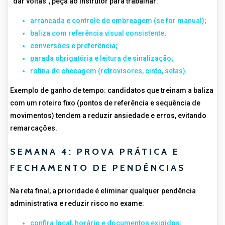
“dar voltas”, peça ao instrutor para trabalhar:
arrancada e controle de embreagem (se for manual);
baliza com referência visual consistente;
conversões e preferência;
parada obrigatória e leitura de sinalização;
rotina de checagem (retrovisores, cinto, setas).
Exemplo de ganho de tempo: candidatos que treinam a baliza
com um roteiro fixo (pontos de referência e sequência de
movimentos) tendem a reduzir ansiedade e erros, evitando
remarcações.
SEMANA 4: PROVA PRÁTICA E
FECHAMENTO DE PENDÊNCIAS
Na reta final, a prioridade é eliminar qualquer pendência
administrativa e reduzir risco no exame:
confira local, horário e documentos exigidos;