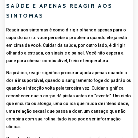
SAÚDE E APENAS REAGIR AOS
SINTOMAS
Reagir aos sintomas é como dirigir olhando apenas para o
capô do carro: você percebe o problema quando ele já está
em cima de você. Cuidar da saúde, por outro lado, é dirigir
olhando a estrada, os sinais e o painel. Você não espera a
pane para checar combustível, freio e temperatura.
Na prática, reagir significa procurar ajuda apenas quando a
dor é insuportável, quando o sangramento foge do padrão ou
quando a infecção volta pela terceira vez. Cuidar significa
reconhecer que o corpo dá pistas antes do “evento”. Um ciclo
que encurta ou alonga, uma cólica que muda de intensidade,
uma relação sexual que passa a doer, um cansaço que não
combina com sua rotina: tudo isso pode ser informação
clínica.