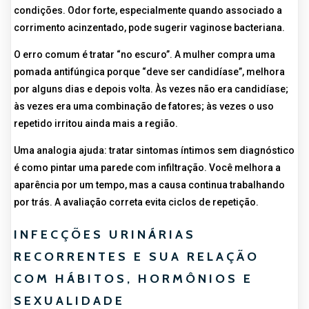
condições. Odor forte, especialmente quando associado a
corrimento acinzentado, pode sugerir vaginose bacteriana.
O erro comum é tratar “no escuro”. A mulher compra uma
pomada antifúngica porque “deve ser candidíase”, melhora
por alguns dias e depois volta. Às vezes não era candidíase;
às vezes era uma combinação de fatores; às vezes o uso
repetido irritou ainda mais a região.
Uma analogia ajuda: tratar sintomas íntimos sem diagnóstico
é como pintar uma parede com infiltração. Você melhora a
aparência por um tempo, mas a causa continua trabalhando
por trás. A avaliação correta evita ciclos de repetição.
INFECÇÕES URINÁRIAS
RECORRENTES E SUA RELAÇÃO
COM HÁBITOS, HORMÔNIOS E
SEXUALIDADE