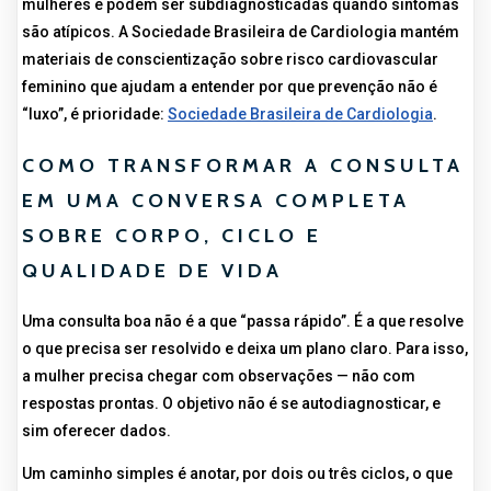
mulheres e podem ser subdiagnosticadas quando sintomas
são atípicos. A Sociedade Brasileira de Cardiologia mantém
materiais de conscientização sobre risco cardiovascular
feminino que ajudam a entender por que prevenção não é
“luxo”, é prioridade:
Sociedade Brasileira de Cardiologia
.
COMO TRANSFORMAR A CONSULTA
EM UMA CONVERSA COMPLETA
SOBRE CORPO, CICLO E
QUALIDADE DE VIDA
Uma consulta boa não é a que “passa rápido”. É a que resolve
o que precisa ser resolvido e deixa um plano claro. Para isso,
a mulher precisa chegar com observações — não com
respostas prontas. O objetivo não é se autodiagnosticar, e
sim oferecer dados.
Um caminho simples é anotar, por dois ou três ciclos, o que