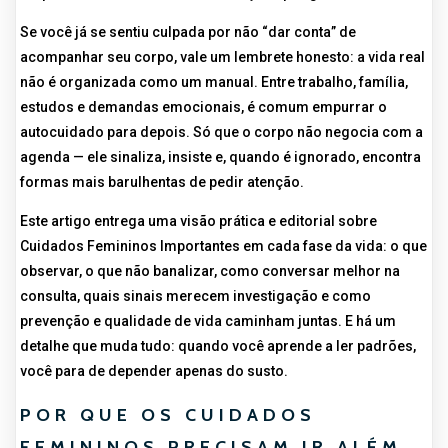
Se você já se sentiu culpada por não “dar conta” de
acompanhar seu corpo, vale um lembrete honesto: a vida real
não é organizada como um manual. Entre trabalho, família,
estudos e demandas emocionais, é comum empurrar o
autocuidado para depois. Só que o corpo não negocia com a
agenda — ele sinaliza, insiste e, quando é ignorado, encontra
formas mais barulhentas de pedir atenção.
Este artigo entrega uma visão prática e editorial sobre
Cuidados Femininos Importantes em cada fase da vida: o que
observar, o que não banalizar, como conversar melhor na
consulta, quais sinais merecem investigação e como
prevenção e qualidade de vida caminham juntas. E há um
detalhe que muda tudo: quando você aprende a ler padrões,
você para de depender apenas do susto.
POR QUE OS CUIDADOS
FEMININOS PRECISAM IR ALÉM