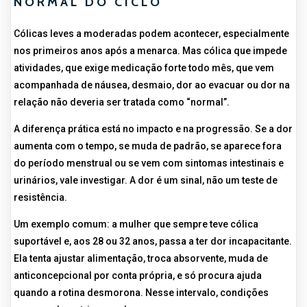
NORMAL DO CICLO
Cólicas leves a moderadas podem acontecer, especialmente
nos primeiros anos após a menarca. Mas cólica que impede
atividades, que exige medicação forte todo mês, que vem
acompanhada de náusea, desmaio, dor ao evacuar ou dor na
relação não deveria ser tratada como “normal”.
A diferença prática está no impacto e na progressão. Se a dor
aumenta com o tempo, se muda de padrão, se aparece fora
do período menstrual ou se vem com sintomas intestinais e
urinários, vale investigar. A dor é um sinal, não um teste de
resistência.
Um exemplo comum: a mulher que sempre teve cólica
suportável e, aos 28 ou 32 anos, passa a ter dor incapacitante.
Ela tenta ajustar alimentação, troca absorvente, muda de
anticoncepcional por conta própria, e só procura ajuda
quando a rotina desmorona. Nesse intervalo, condições