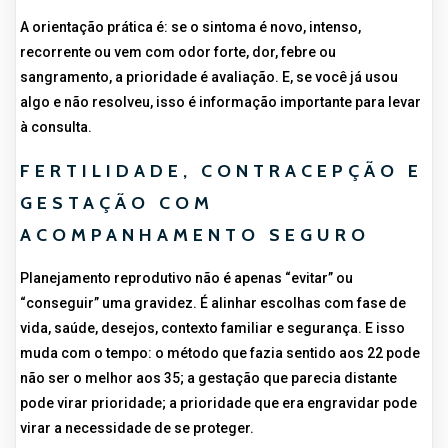
A orientação prática é: se o sintoma é novo, intenso,
recorrente ou vem com odor forte, dor, febre ou
sangramento, a prioridade é avaliação. E, se você já usou
algo e não resolveu, isso é informação importante para levar
à consulta.
FERTILIDADE, CONTRACEPÇÃO E
GESTAÇÃO COM
ACOMPANHAMENTO SEGURO
Planejamento reprodutivo não é apenas “evitar” ou
“conseguir” uma gravidez. É alinhar escolhas com fase de
vida, saúde, desejos, contexto familiar e segurança. E isso
muda com o tempo: o método que fazia sentido aos 22 pode
não ser o melhor aos 35; a gestação que parecia distante
pode virar prioridade; a prioridade que era engravidar pode
virar a necessidade de se proteger.