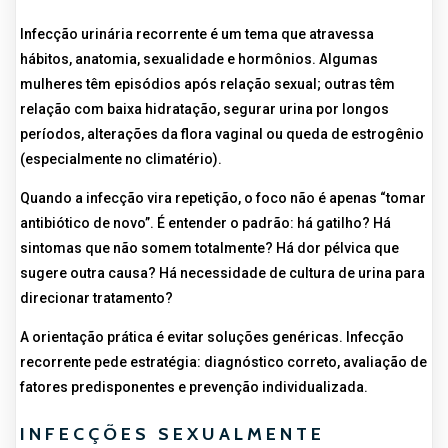
Infecção urinária recorrente é um tema que atravessa
hábitos, anatomia, sexualidade e hormônios. Algumas
mulheres têm episódios após relação sexual; outras têm
relação com baixa hidratação, segurar urina por longos
períodos, alterações da flora vaginal ou queda de estrogênio
(especialmente no climatério).
Quando a infecção vira repetição, o foco não é apenas “tomar
antibiótico de novo”. É entender o padrão: há gatilho? Há
sintomas que não somem totalmente? Há dor pélvica que
sugere outra causa? Há necessidade de cultura de urina para
direcionar tratamento?
A orientação prática é evitar soluções genéricas. Infecção
recorrente pede estratégia: diagnóstico correto, avaliação de
fatores predisponentes e prevenção individualizada.
INFECÇÕES SEXUALMENTE