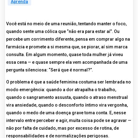
Aprenda
Você está no meio de uma reunião, tentando manter o foco,
quando sente uma cólica que “não era para estar aí”. Ou
percebe um corrimento diferente, pensa em comprar algo na
farmácia e promete a si mesma que, se piorar, aí sim marca
consulta. Em algum momento, quase toda mulher já viveu
essa cena — e quase sempre ela vem acompanhada de uma
pergunta silenciosa: “Será que é normal?”.
O problema é que a saúde feminina costuma ser lembrada no
modo emergência: quando a dor atrapalha o trabalho,
quando o sangramento assusta, quando o atraso menstrual
vira ansiedade, quando o desconforto íntimo vira vergonha,
quando o medo de uma doença grave toma conta. E, nesse
intervalo entre perceber e agir, muita coisa pode se agravar —
não por falta de cuidado, mas por excesso de rotina, de
responsabilidades e de normalizações perigosas.