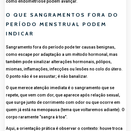
como endometriose podem avançar.
O QUE SANGRAMENTOS FORA DO
PERÍODO MENSTRUAL PODEM
INDICAR
Sangramento fora do período pode ter causas benignas,
como escape por adaptação a um método hormonal, mas
também pode sinalizar alterações hormonais, pólipos,
miomas, inflamações, infecções ou lesões no colo do útero.
O ponto não é se assustar; é não banalizar.
O que merece atenção imediata é o sangramento que se
repete, que vem com dor, que aparece após relação sexual,
que surge junto de corrimento com odor ou que ocorre em
quem já está na menopausa (tema que voltaremos adiante). O
corpo raramente “sangra à toa”.
Aqui, a orientação prática é observar o contexto: houve troca