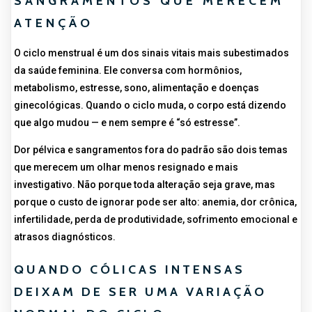
SANGRAMENTOS QUE MERECEM
ATENÇÃO
O ciclo menstrual é um dos sinais vitais mais subestimados
da saúde feminina. Ele conversa com hormônios,
metabolismo, estresse, sono, alimentação e doenças
ginecológicas. Quando o ciclo muda, o corpo está dizendo
que algo mudou — e nem sempre é “só estresse”.
Dor pélvica e sangramentos fora do padrão são dois temas
que merecem um olhar menos resignado e mais
investigativo. Não porque toda alteração seja grave, mas
porque o custo de ignorar pode ser alto: anemia, dor crônica,
infertilidade, perda de produtividade, sofrimento emocional e
atrasos diagnósticos.
QUANDO CÓLICAS INTENSAS
DEIXAM DE SER UMA VARIAÇÃO