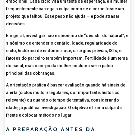
emocional. Cada ciclo vira um teste de esperança, e a mulher
frequentemente carrega a culpa como se o corpo fosse um
projeto que falhou. Esse peso não ajuda — e pode atrasar
decisões.
Em geral, investigar não é sinônimo de “desistir do natural”; é
sinônimo de entender o cenário. Idade, regularidade do
ciclo, histórico de endometriose, cirurgias prévias, ISTs, e
fatores do parceiro também importam. Fertilidade é um tema
do casal, mas o corpo da mulher costuma ser o palco
principal das cobranças.
A orientação prática é buscar avaliação quando há sinais de
alerta (ciclos muito irregulares, dor importante, histórico
relevante) ou quando o tempo de tentativa, considerando
idade, já justifica investigação. O objetivo é tirar a culpa da
frente e colocar método no lugar.
A PREPARAÇÃO ANTES DA