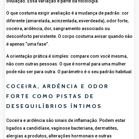
ovulação. Essa variação é parte da fisiologia.
O que costuma exigir avaliação é a mudança de padrão: cor
diferente (amarelada, acinzentada, esverdeada), odor forte,
coceira, ardência, dor, sangramento associado ou
desconforto persistente. O corpo costuma avisar quando não
é apenas “uma fase”.
A orientação prática é simples: compare com você mesma,
não com outras pessoas. O que é normal para uma mulher
pode não ser para outra. O parâmetro é o seu padrão habitual.
COCEIRA, ARDÊNCIA E ODOR
FORTE COMO PISTAS DE
DESEQUILÍBRIOS ÍNTIMOS
Coceira e ardência são sinais de inflamação. Podem estar
ligados a candidíase, vaginose bacteriana, dermatites,
alergias a produtos, alterações hormonais e outras