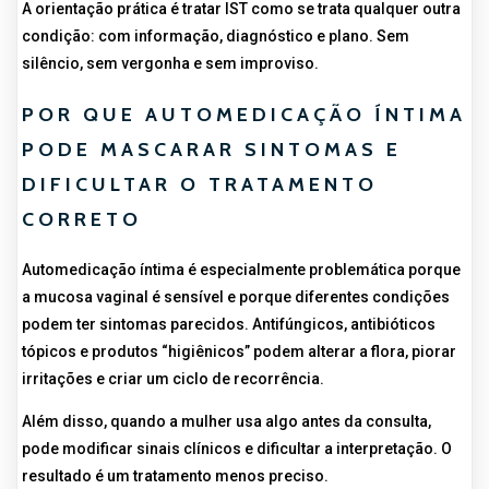
A orientação prática é tratar IST como se trata qualquer outra
condição: com informação, diagnóstico e plano. Sem
silêncio, sem vergonha e sem improviso.
POR QUE AUTOMEDICAÇÃO ÍNTIMA
PODE MASCARAR SINTOMAS E
DIFICULTAR O TRATAMENTO
CORRETO
Automedicação íntima é especialmente problemática porque
a mucosa vaginal é sensível e porque diferentes condições
podem ter sintomas parecidos. Antifúngicos, antibióticos
tópicos e produtos “higiênicos” podem alterar a flora, piorar
irritações e criar um ciclo de recorrência.
Além disso, quando a mulher usa algo antes da consulta,
pode modificar sinais clínicos e dificultar a interpretação. O
resultado é um tratamento menos preciso.