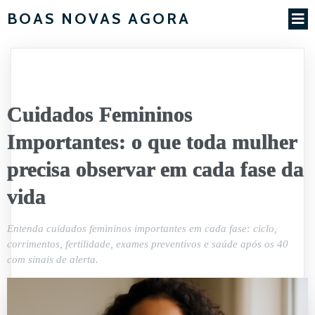
BOAS NOVAS AGORA
Cuidados Femininos
Importantes: o que toda mulher
precisa observar em cada fase da
vida
Entenda cuidados femininos importantes em cada fase: ciclo,
corrimentos, fertilidade, exames preventivos e saúde após os 40
com sinais de alerta.