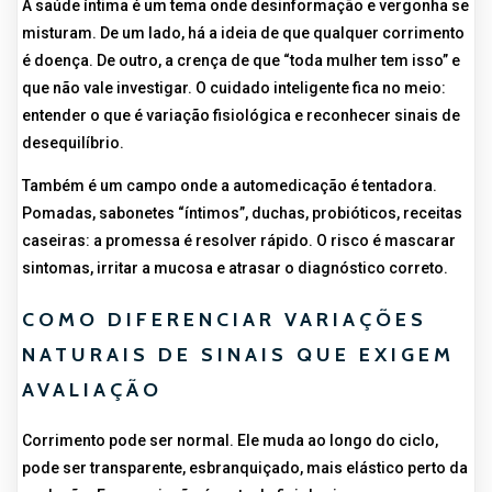
A saúde íntima é um tema onde desinformação e vergonha se
misturam. De um lado, há a ideia de que qualquer corrimento
é doença. De outro, a crença de que “toda mulher tem isso” e
que não vale investigar. O cuidado inteligente fica no meio:
entender o que é variação fisiológica e reconhecer sinais de
desequilíbrio.
Também é um campo onde a automedicação é tentadora.
Pomadas, sabonetes “íntimos”, duchas, probióticos, receitas
caseiras: a promessa é resolver rápido. O risco é mascarar
sintomas, irritar a mucosa e atrasar o diagnóstico correto.
COMO DIFERENCIAR VARIAÇÕES
NATURAIS DE SINAIS QUE EXIGEM
AVALIAÇÃO
Corrimento pode ser normal. Ele muda ao longo do ciclo,
pode ser transparente, esbranquiçado, mais elástico perto da