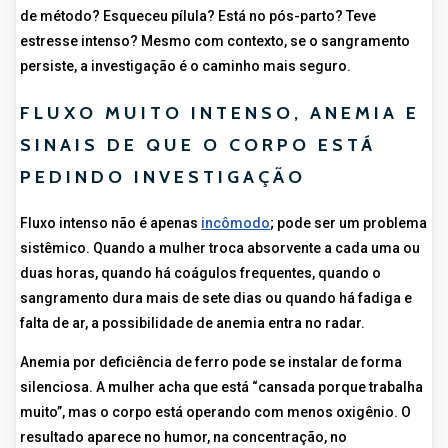
de método? Esqueceu pílula? Está no pós-parto? Teve
estresse intenso? Mesmo com contexto, se o sangramento
persiste, a investigação é o caminho mais seguro.
FLUXO MUITO INTENSO, ANEMIA E
SINAIS DE QUE O CORPO ESTÁ
PEDINDO INVESTIGAÇÃO
Fluxo intenso não é apenas
incômodo
; pode ser um problema
sistêmico. Quando a mulher troca absorvente a cada uma ou
duas horas, quando há coágulos frequentes, quando o
sangramento dura mais de sete dias ou quando há fadiga e
falta de ar, a possibilidade de anemia entra no radar.
Anemia por deficiência de ferro pode se instalar de forma
silenciosa. A mulher acha que está “cansada porque trabalha
muito”, mas o corpo está operando com menos oxigênio. O
resultado aparece no humor, na concentração, no