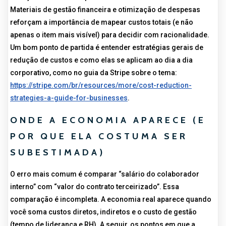
Materiais de gestão financeira e otimização de despesas
reforçam a importância de mapear custos totais (e não
apenas o item mais visível) para decidir com racionalidade.
Um bom ponto de partida é entender estratégias gerais de
redução de custos e como elas se aplicam ao dia a dia
corporativo, como no guia da Stripe sobre o tema:
https://stripe.com/br/resources/more/cost-reduction-
strategies-a-guide-for-businesses
.
ONDE A ECONOMIA APARECE (E
POR QUE ELA COSTUMA SER
SUBESTIMADA)
O erro mais comum é comparar “salário do colaborador
interno” com “valor do contrato terceirizado”. Essa
comparação é incompleta. A economia real aparece quando
você soma custos diretos, indiretos e o custo de gestão
(tempo de liderança e RH). A seguir, os pontos em que a