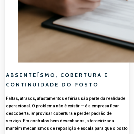
ABSENTEÍSMO, COBERTURA E
CONTINUIDADE DO POSTO
Faltas, atrasos, afastamentos e férias são parte da realidade
operacional. O problema não é existir — é a empresa ficar
descoberta, improvisar cobertura e perder padrão de
serviço. Em contratos bem desenhados, a terceirizada
mantém mecanismos de reposição e escala para que o posto