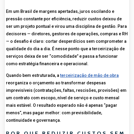
Em um Brasil de margens apertadas, juros oscilando e
pressão constante por eficiência, reduzir custos deixou de
ser um projeto pontual e virou uma disciplina de gestão. Para
decisores — diretores, gestores de operações, compras e RH
— o desafio é claro: cortar desperdícios sem comprometer a
qualidade do dia a dia. É nesse ponto que a terceirização de
serviços deixa de ser “comodidade” e passa a funcionar
como estratégia financeira e operacional.
Quando bem estruturada, a
terceirização de mão de obra
reorganiza o orçamento ao transformar despesas
imprevisíveis (contratações, faltas, rescisões, provisões) em
um contrato com escopo, nível de serviço e custo mensal
mais estável. O resultado esperado não é apenas “pagar
menos”, mas pagar melhor: com previsibilidade,
continuidade e governança.
POR QUE REDUZIR CUSTOS SEM