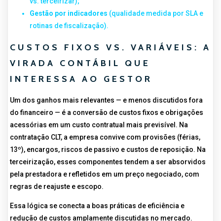
vs. terceirizar);
Gestão por indicadores
(qualidade medida por SLA e
rotinas de fiscalização).
CUSTOS FIXOS VS. VARIÁVEIS: A
VIRADA CONTÁBIL QUE
INTERESSA AO GESTOR
Um dos ganhos mais relevantes — e menos discutidos fora
do financeiro — é a conversão de custos fixos e obrigações
acessórias em um custo contratual mais previsível. Na
contratação CLT, a empresa convive com provisões (férias,
13º), encargos, riscos de passivo e custos de reposição. Na
terceirização, esses componentes tendem a ser absorvidos
pela prestadora e refletidos em um preço negociado, com
regras de reajuste e escopo.
Essa lógica se conecta a boas práticas de eficiência e
redução de custos amplamente discutidas no mercado.