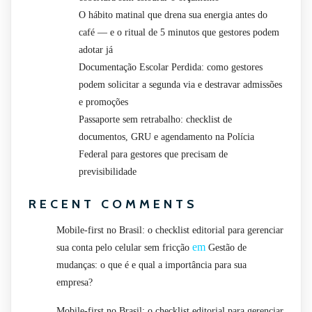
O hábito matinal que drena sua energia antes do
café — e o ritual de 5 minutos que gestores podem
adotar já
Documentação Escolar Perdida: como gestores
podem solicitar a segunda via e destravar admissões
e promoções
Passaporte sem retrabalho: checklist de
documentos, GRU e agendamento na Polícia
Federal para gestores que precisam de
previsibilidade
RECENT COMMENTS
Mobile-first no Brasil: o checklist editorial para gerenciar
em
sua conta pelo celular sem fricção
Gestão de
mudanças: o que é e qual a importância para sua
empresa?
Mobile-first no Brasil: o checklist editorial para gerenciar