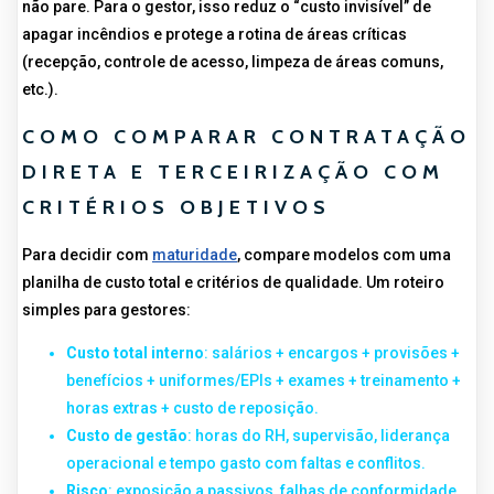
não pare. Para o gestor, isso reduz o “custo invisível” de
apagar incêndios e protege a rotina de áreas críticas
(recepção, controle de acesso, limpeza de áreas comuns,
etc.).
COMO COMPARAR CONTRATAÇÃO
DIRETA E TERCEIRIZAÇÃO COM
CRITÉRIOS OBJETIVOS
Para decidir com
maturidade
, compare modelos com uma
planilha de custo total e critérios de qualidade. Um roteiro
simples para gestores:
Custo total interno
: salários + encargos + provisões +
benefícios + uniformes/EPIs + exames + treinamento +
horas extras + custo de reposição.
Custo de gestão
: horas do RH, supervisão, liderança
operacional e tempo gasto com faltas e conflitos.
Risco
: exposição a passivos, falhas de conformidade,