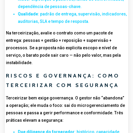
dependência de pessoas-chave.
Qualidade
: padrão de entrega, supervisão, indicadores,
auditorias, SLA e tempo de resposta.
Na terceirização, avalie o contrato como um pacote de
entrega: pessoas + gestão + reposição + supervisão +
processos. Se a proposta não explicita escopo e nível de
serviço, o barato pode sair caro — não pelo valor, mas pela
instabilidade.
RISCOS E GOVERNANÇA: COMO
TERCEIRIZAR COM SEGURANÇA
Terceirizar bem exige governança. O gestor não “abandona”
a operação; ele muda o foco: sai do microgerenciamento de
pessoas e passa a gerir performance e conformidade. Três
práticas elevam a segurança:
Due diligence do fornecedor
: histórico, capacidade