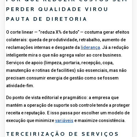
PERDER QUALIDADE VIROU
PAUTA DE DIRETORIA
O corte linear — “reduza X% de tudo” — costuma gerar efeitos
colaterais: queda de produtividade, retrabalho, aumento de
reclamações internas e desgaste da
liderança
. Já a redução
inteligente mira o que não agrega valor ao core business.
Serviços de apoio (limpeza, portaria, recepção, copa,
manutenção e rotinas de facilities) são essenciais, mas não
precisam consumir energia de gestão como se fossem
atividade-fim.
Do ponto de vista editorial e pragmático: a empresa que
mantém a operação de suporte sob controle tende a proteger
receita e reputação. E isso passa por escolher um modelo de
execução que minimize
variáveis
e maximize consistência.
TERCEIRIZAÇÃO DE SERVIÇOS