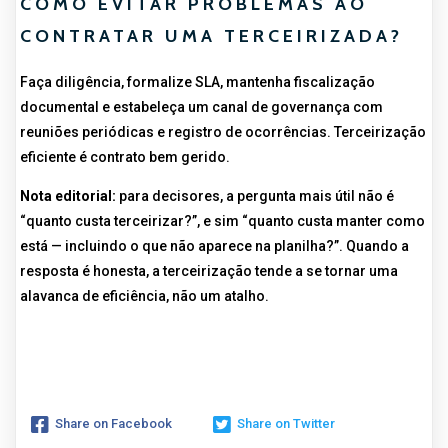
COMO EVITAR PROBLEMAS AO
CONTRATAR UMA TERCEIRIZADA?
Faça diligência, formalize SLA, mantenha fiscalização
documental e estabeleça um canal de governança com
reuniões periódicas e registro de ocorrências. Terceirização
eficiente é contrato bem gerido.
Nota editorial:
para decisores, a pergunta mais útil não é
“quanto custa terceirizar?”, e sim “quanto custa manter como
está — incluindo o que não aparece na planilha?”. Quando a
resposta é honesta, a terceirização tende a se tornar uma
alavanca de eficiência, não um atalho.
Share on Facebook
Share on Twitter