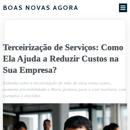
BOAS NOVAS AGORA
Terceirização de Serviços: Como
Ela Ajuda a Reduzir Custos na
Sua Empresa?
Entenda como a terceirização de mão de obra reduz custos,
aumenta previsibilidade e libera gestores para o core business, com
exemplos e checklist.