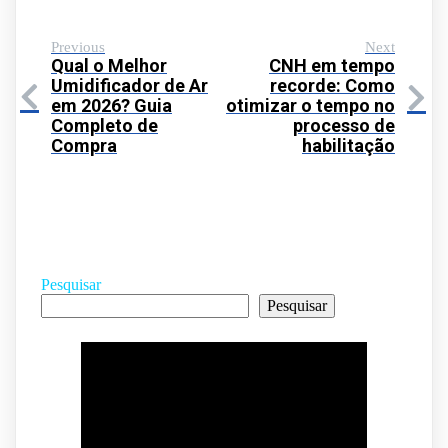
Previous
Next
Qual o Melhor
CNH em tempo
Umidificador de Ar
recorde: Como
em 2026? Guia
otimizar o tempo no
Completo de
processo de
Compra
habilitação
Pesquisar
Pesquisar