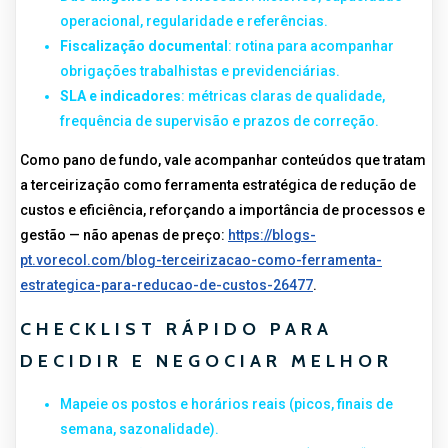
operacional, regularidade e referências.
Fiscalização documental
: rotina para acompanhar
obrigações trabalhistas e previdenciárias.
SLA e indicadores
: métricas claras de qualidade,
frequência de supervisão e prazos de correção.
Como pano de fundo, vale acompanhar conteúdos que tratam
a terceirização como ferramenta estratégica de redução de
custos e eficiência, reforçando a importância de processos e
gestão — não apenas de preço:
https://blogs-
pt.vorecol.com/blog-terceirizacao-como-ferramenta-
estrategica-para-reducao-de-custos-26477
.
CHECKLIST RÁPIDO PARA
DECIDIR E NEGOCIAR MELHOR
Mapeie os postos e horários reais (picos, finais de
semana, sazonalidade).