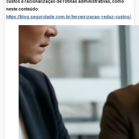
custos e racionalização de rotinas administrativas, como
neste conteúdo:
https://blog.seguridade.com.br/terceirizacao-reduz-custos/
.