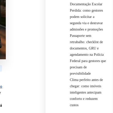
Documentação Escolar
Perdida: como gestores
podem solicitar a
segunda via e destravar
admissões e promoções
Passaporte sem
retrabalho: checklist de
documentos, GRU e
agendamento na Polícia
Federal para gestores que
precisam de
previsibilidade
Clima perfeito antes de
chegar: como imóveis
to
inteligentes antecipam
r
conforto e reduzem
custos
dá