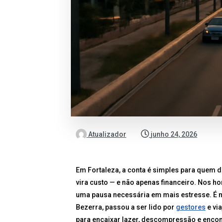
Atualizador
junho 24, 2026
Em Fortaleza, a conta é simples para quem
vira custo — e não apenas financeiro. Nos ho
uma pausa necessária em mais estresse. É ne
Bezerra, passou a ser lido por
gestores
e vi
para encaixar lazer, descompressão e encon