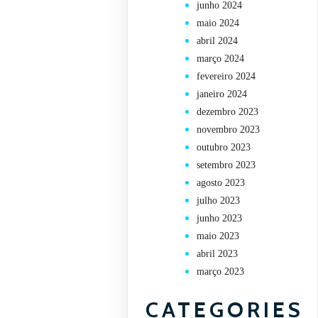
junho 2024
maio 2024
abril 2024
março 2024
fevereiro 2024
janeiro 2024
dezembro 2023
m
novembro 2023
outubro 2023
setembro 2023
agosto 2023
julho 2023
junho 2023
maio 2023
abril 2023
março 2023
CATEGORIES