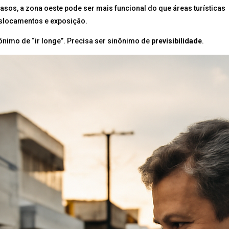
sos, a zona oeste pode ser mais funcional do que áreas turísticas
eslocamentos e exposição.
inônimo de “ir longe”. Precisa ser sinônimo de
previsibilidade
.