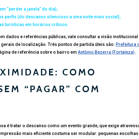
 “perder a janela” do dia);
es perfis (do descanso silencioso a uma noite mais social);
s turísticas em horários críticos.
m dados e referências públicas, vale consultar a visão institucional
gerais de localização. Três pontos de partida úteis são:
Prefeitura 
ágina de referência sobre o bairro em
Antônio Bezerra (Fortaleza)
.
OXIMIDADE: COMO
SEM “PAGAR” COM
sa é tratar o descanso como um evento grande, que exige atravess
escompressão mais eficiente costuma ser modular: pequenas escolhas