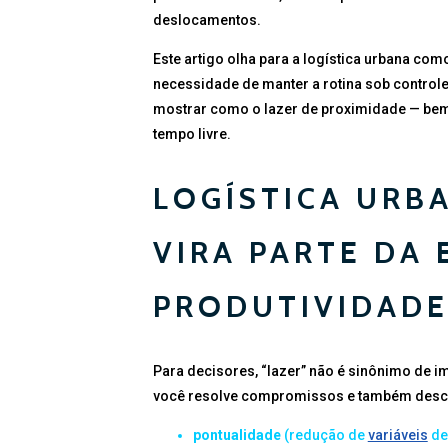
deslocamentos.
Este artigo olha para a logística urbana como 
necessidade de manter a rotina sob controle.
mostrar como o lazer de proximidade — bem
tempo livre.
LOGÍSTICA URB
VIRA PARTE DA 
PRODUTIVIDAD
Para decisores, “lazer” não é sinônimo de i
você resolve compromissos e também descan
pontualidade
(redução de
variáveis
de