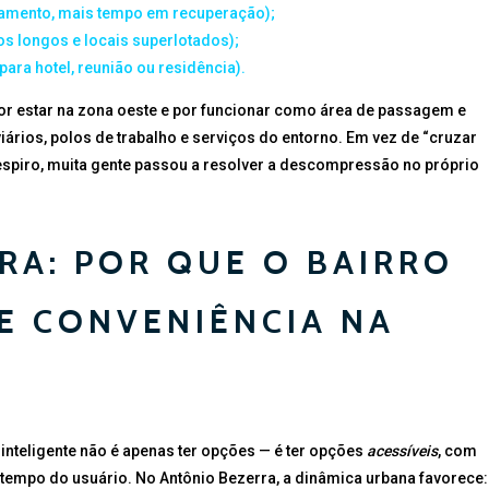
mento, mais tempo em recuperação);
s longos e locais superlotados);
ara hotel, reunião ou residência).
por estar na zona oeste e por funcionar como área de passagem e
iários, polos de trabalho e serviços do entorno. Em vez de “cruzar
spiro, muita gente passou a resolver a descompressão no próprio
RA: POR QUE O BAIRRO
E CONVENIÊNCIA NA
 inteligente não é apenas ter opções — é ter opções
acessíveis
, com
o tempo do usuário. No Antônio Bezerra, a dinâmica urbana favorece: