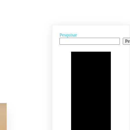
Pesquisar
Pe