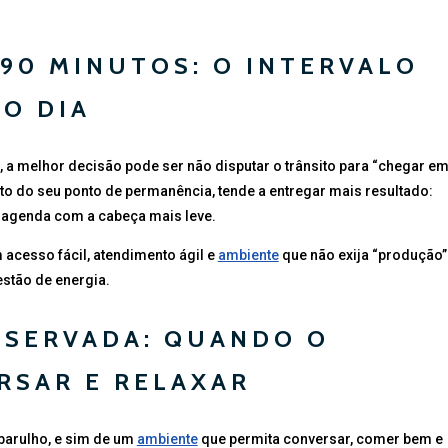
A 90 MINUTOS: O INTERVALO
DO DIA
, a melhor decisão pode ser não disputar o trânsito para “chegar e
to do seu ponto de permanência, tende a entregar mais resultado:
 a agenda com a cabeça mais leve.
m acesso fácil, atendimento ágil e
ambiente
que não exija “produção”
estão de energia.
RESERVADA: QUANDO O
RSAR E RELAXAR
barulho, e sim de um
ambiente
que permita conversar, comer bem e