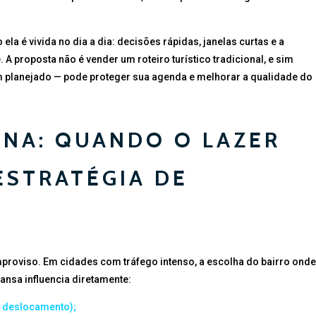
ela é vivida no dia a dia: decisões rápidas, janelas curtas e a
 A proposta não é vender um roteiro turístico tradicional, e sim
 planejado — pode proteger sua agenda e melhorar a qualidade do
ANA: QUANDO O LAZER
ESTRATÉGIA DE
E
mproviso. Em cidades com tráfego intenso, a escolha do bairro onde
sa influencia diretamente:
 deslocamento);