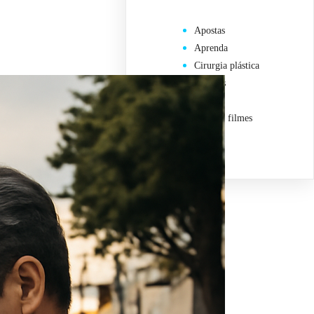
Apostas
Aprenda
Cirurgia plástica
esportes
Saúde
Séries e filmes
sexshop