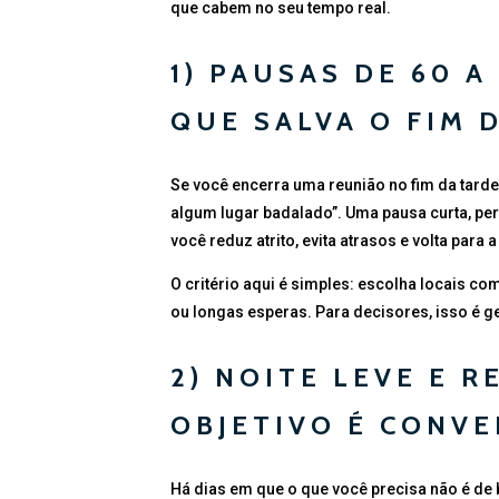
que cabem no seu tempo real.
1) PAUSAS DE 60 
QUE SALVA O FIM 
Se você encerra uma reunião no fim da tarde
algum lugar badalado”. Uma pausa curta, per
você reduz atrito, evita atrasos e volta para
O critério aqui é simples: escolha locais co
ou longas esperas. Para decisores, isso é g
2) NOITE LEVE E 
OBJETIVO É CONVE
Há dias em que o que você precisa não é de 