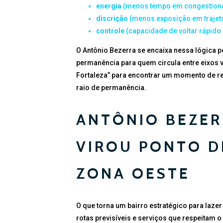
energia
(menos tempo em congestiona
discrição
(menos exposição em trajeto
controle
(capacidade de voltar rápido p
O Antônio Bezerra se encaixa nessa lógica 
permanência para quem circula entre eixos v
Fortaleza” para encontrar um momento de re
raio de permanência.
ANTÔNIO BEZER
VIROU PONTO D
ZONA OESTE
O que torna um bairro estratégico para lazer
rotas previsíveis e serviços que respeitam 