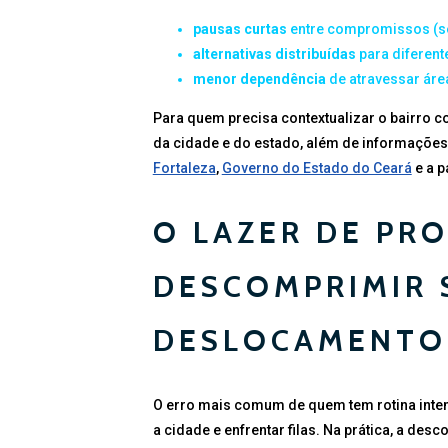
pausas curtas
entre compromissos (sem
alternativas distribuídas
para diferent
menor dependência
de atravessar área
Para quem precisa contextualizar o bairro co
da cidade e do estado, além de informações 
Fortaleza
,
Governo do Estado do Ceará
e a p
O LAZER DE PR
DESCOMPRIMIR 
DESLOCAMENTO
O erro mais comum de quem tem rotina inten
a cidade e enfrentar filas. Na prática, a d