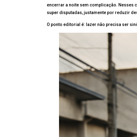
encerrar a noite sem complicação. Nesses ca
super disputadas, justamente por reduzir d
O ponto editorial é: lazer não precisa ser s