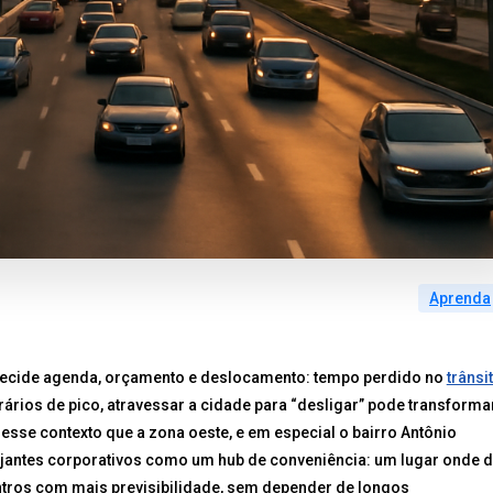
Aprenda
 decide agenda, orçamento e deslocamento: tempo perdido no
trânsi
rários de pico, atravessar a cidade para “desligar” pode transforma
sse contexto que a zona oeste, e em especial o bairro Antônio
ajantes corporativos como um hub de conveniência: um lugar onde 
tros com mais previsibilidade, sem depender de longos