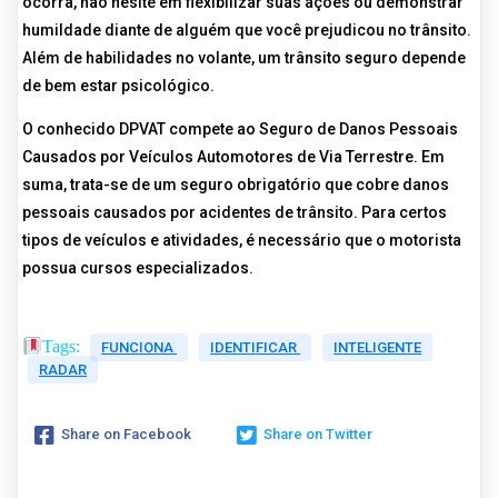
ocorra, não hesite em flexibilizar suas ações ou demonstrar
humildade diante de alguém que você prejudicou no trânsito.
Além de habilidades no volante, um trânsito seguro depende
de bem estar psicológico.
O conhecido DPVAT compete ao Seguro de Danos Pessoais
Causados por Veículos Automotores de Via Terrestre. Em
suma, trata-se de um seguro obrigatório que cobre danos
pessoais causados por acidentes de trânsito. Para certos
tipos de veículos e atividades, é necessário que o motorista
possua cursos especializados.
Tags:
FUNCIONA
IDENTIFICAR
INTELIGENTE
RADAR
Share on Facebook
Share on Twitter