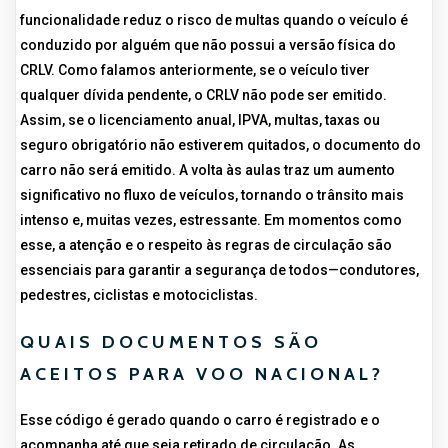
funcionalidade reduz o risco de multas quando o veículo é
conduzido por alguém que não possui a versão física do
CRLV. Como falamos anteriormente, se o veículo tiver
qualquer dívida pendente, o CRLV não pode ser emitido.
Assim, se o licenciamento anual, IPVA, multas, taxas ou
seguro obrigatório não estiverem quitados, o documento do
carro não será emitido. A volta às aulas traz um aumento
significativo no fluxo de veículos, tornando o trânsito mais
intenso e, muitas vezes, estressante. Em momentos como
esse, a atenção e o respeito às regras de circulação são
essenciais para garantir a segurança de todos—condutores,
pedestres, ciclistas e motociclistas.
QUAIS DOCUMENTOS SÃO
ACEITOS PARA VOO NACIONAL?
Esse código é gerado quando o carro é registrado e o
acompanha até que seja retirado de circulação. As