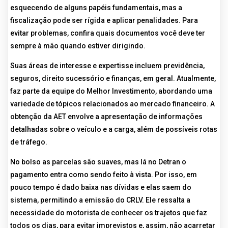
esquecendo de alguns papéis fundamentais, mas a
fiscalização pode ser rígida e aplicar penalidades. Para
evitar problemas, confira quais documentos você deve ter
sempre à mão quando estiver dirigindo.
Suas áreas de interesse e expertisse incluem previdência,
seguros, direito sucessório e finanças, em geral. Atualmente,
faz parte da equipe do Melhor Investimento, abordando uma
variedade de tópicos relacionados ao mercado financeiro. A
obtenção da AET envolve a apresentação de informações
detalhadas sobre o veículo e a carga, além de possíveis rotas
de tráfego.
No bolso as parcelas são suaves, mas lá no Detran o
pagamento entra como sendo feito à vista. Por isso, em
pouco tempo é dado baixa nas dívidas e elas saem do
sistema, permitindo a emissão do CRLV. Ele ressalta a
necessidade do motorista de conhecer os trajetos que faz
todos os dias, para evitar imprevistos e, assim, não acarretar