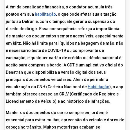
Além da penalidade financeira, o condutor acumula três
pontos em sua
habilitação
, o que pode afetar sua situação
junto ao Detran e, com o tempo, até gerar a suspensão do
direito de dirigir. Essa consequência reforça a importância
de manter os documentos sempre acessíveis, especialmente
em blitz. Não há limite para líquidos na bagagem de mão, não
é necessário teste de COVID-19 ou comprovante de
vacinação, e qualquer cartão de crédito ou débito nacional é
aceito para compras a bordo. A CDT é um aplicativo oficial do
Denatran que disponibiliza a versão digital dos seus
principais documentos veiculares. Além de permitir a
visualização da CNH (Carteira Nacional de
Habilitação
), o app
também oferece acesso ao CRLV (Certificado de Registro e
Licenciamento de Veículo) e ao histórico de infrações.
Manter os documentos do carro sempre em ordem é
essencial para evitar multas, apreensão do veículo e dores de
cabeça no trânsito. Muitos motoristas acabam se