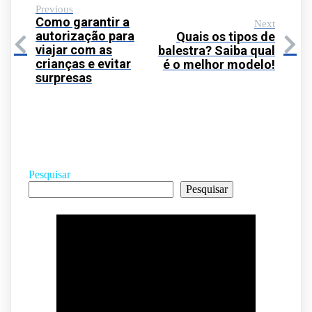
Previous
Como garantir a
Next
autorização para
Quais os tipos de
viajar com as
balestra? Saiba qual
crianças e evitar
é o melhor modelo!
surpresas
Pesquisar
Pesquisar