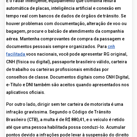
É o radar inteligente, equipamento que combina leitura
automática de placas, inteligência artificial e conexão em
tempo real com bancos de dados de órgãos de trânsito. Se
houver problemas com documentação, alteração de voo ou
bagagem, procure o balcão de atendimento da companhia
aérea. Mantenha comprovantes de compra da passagem e
documentos pessoais sempre organizados. Para
cnh
facilitada
voos nacionais, você pode apresentar RG original,
CNH (física ou digital), passaporte brasileiro válido, carteira
de trabalho ou carteiras profissionais emitidas por
conselhos de classe. Documentos digitais como CNH Digital,
e-Título e DNI também são aceitos quando apresentados nos
aplicativos oficiais.
Por outro lado, dirigir sem ter carteira de motorista é uma
infração gravíssima. Segundo o Código de Trânsito
Brasileiro (CTB), a multa é de R$ 880,41, e o veículo é retido
até que uma pessoa habilitada possa conduzi-lo. Acumular
pontos devido a infrações pode levar à suspensão do direito