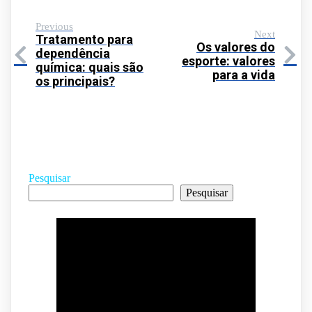
Previous
Next
Tratamento para
Os valores do
dependência
esporte: valores
química: quais são
para a vida
os principais?
Pesquisar
Pesquisar