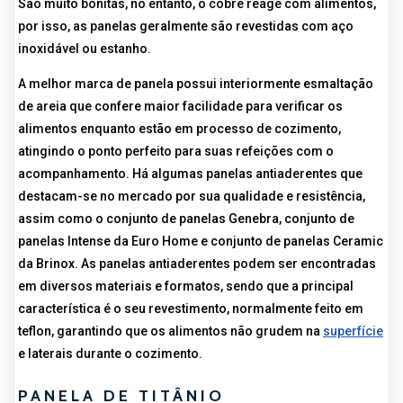
São muito bonitas, no entanto, o cobre reage com alimentos,
por isso, as panelas geralmente são revestidas com aço
inoxidável ou estanho.
A melhor marca de panela possui interiormente esmaltação
de areia que confere maior facilidade para verificar os
alimentos enquanto estão em processo de cozimento,
atingindo o ponto perfeito para suas refeições com o
acompanhamento. Há algumas panelas antiaderentes que
destacam-se no mercado por sua qualidade e resistência,
assim como o conjunto de panelas Genebra, conjunto de
panelas Intense da Euro Home e conjunto de panelas Ceramic
da Brinox. As panelas antiaderentes podem ser encontradas
em diversos materiais e formatos, sendo que a principal
característica é o seu revestimento, normalmente feito em
teflon, garantindo que os alimentos não grudem na
superfície
e laterais durante o cozimento.
PANELA DE TITÂNIO