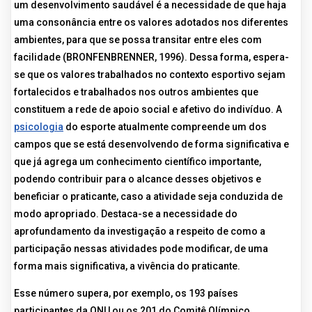
um desenvolvimento saudável é a necessidade de que haja
uma consonância entre os valores adotados nos diferentes
ambientes, para que se possa transitar entre eles com
facilidade (BRONFENBRENNER, 1996). Dessa forma, espera-
se que os valores trabalhados no contexto esportivo sejam
fortalecidos e trabalhados nos outros ambientes que
constituem a rede de apoio social e afetivo do indivíduo. A
psicologia
do esporte atualmente compreende um dos
campos que se está desenvolvendo de forma significativa e
que já agrega um conhecimento científico importante,
podendo contribuir para o alcance desses objetivos e
beneficiar o praticante, caso a atividade seja conduzida de
modo apropriado. Destaca-se a necessidade do
aprofundamento da investigação a respeito de como a
participação nessas atividades pode modificar, de uma
forma mais significativa, a vivência do praticante.
Esse número supera, por exemplo, os 193 países
participantes da ONU ou os 201 do Comitê Olímpico