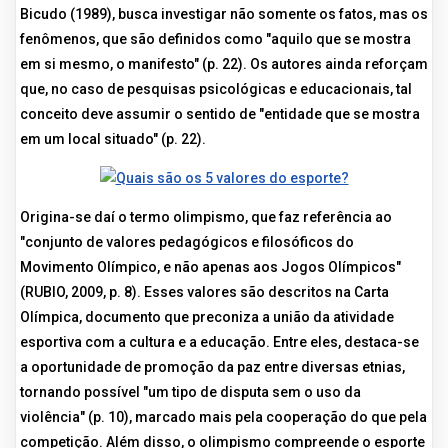
Bicudo (1989), busca investigar não somente os fatos, mas os
fenômenos, que são definidos como "aquilo que se mostra
em si mesmo, o manifesto" (p. 22). Os autores ainda reforçam
que, no caso de pesquisas psicológicas e educacionais, tal
conceito deve assumir o sentido de "entidade que se mostra
em um local situado" (p. 22).
Origina-se daí o termo olimpismo, que faz referência ao
"conjunto de valores pedagógicos e filosóficos do
Movimento Olímpico, e não apenas aos Jogos Olímpicos"
(RUBIO, 2009, p. 8). Esses valores são descritos na Carta
Olímpica, documento que preconiza a união da atividade
esportiva com a cultura e a educação. Entre eles, destaca-se
a oportunidade de promoção da paz entre diversas etnias,
tornando possível "um tipo de disputa sem o uso da
violência" (p. 10), marcado mais pela cooperação do que pela
competição. Além disso, o olimpismo compreende o esporte