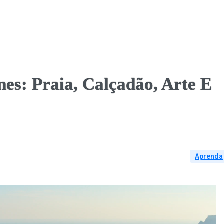
es: Praia, Calçadão, Arte E
Aprenda