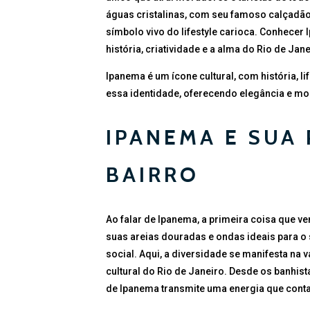
águas cristalinas, com seu famoso calçadão
símbolo vivo do lifestyle carioca. Conhecer
história, criatividade e a alma do Rio de Jane
Ipanema é um ícone cultural, com história, l
essa identidade, oferecendo elegância e m
IPANEMA E SUA
BAIRRO
Ao falar de Ipanema, a primeira coisa que v
suas areias douradas e ondas ideais para o 
social. Aqui, a diversidade se manifesta na 
cultural do Rio de Janeiro. Desde os banhista
de Ipanema transmite uma energia que conta