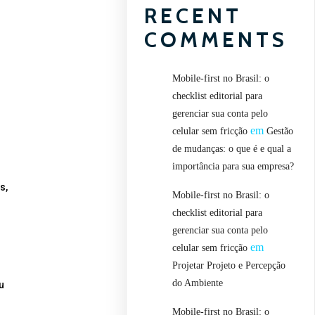
RECENT
COMMENTS
Mobile-first no Brasil: o
checklist editorial para
gerenciar sua conta pelo
em
celular sem fricção
Gestão
de mudanças: o que é e qual a
importância para sua empresa?
s,
Mobile-first no Brasil: o
checklist editorial para
gerenciar sua conta pelo
em
celular sem fricção
Projetar Projeto e Percepção
do Ambiente
u
Mobile-first no Brasil: o