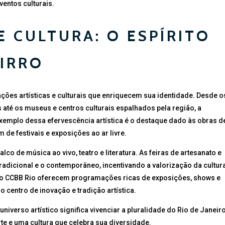
ventos culturais.
E CULTURA: O ESPÍRITO
AIRRO
ções artísticas e culturais que enriquecem sua identidade. Desde o
até os museus e centros culturais espalhados pela região, a
exemplo dessa efervescência artística é o destaque dado às obras d
 de festivais e exposições ao ar livre.
co de música ao vivo, teatro e literatura. As feiras de artesanato e
tradicional e o contemporâneo, incentivando a valorização da cultur
 o CCBB Rio oferecem programações ricas de exposições, shows e
 centro de inovação e tradição artística.
niverso artístico significa vivenciar a pluralidade do Rio de Janeiro
e e uma cultura que celebra sua diversidade.