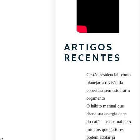
ARTIGOS
RECENTES
Gestão residencial: como
planejar a revisão da
cobertura sem estourar o
orçamento
O hábito matinal que
drena sua energia antes
do café — e o ritual de 5
minutos que gestores
podem adotar já
de