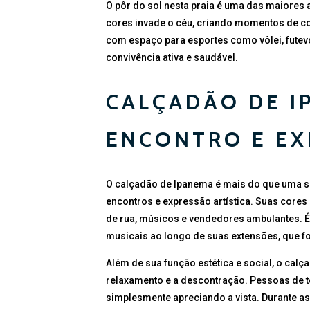
O pôr do sol nesta praia é uma das maiores
cores invade o céu, criando momentos de co
com espaço para esportes como vôlei, futevô
convivência ativa e saudável.
CALÇADÃO DE I
ENCONTRO E EX
O calçadão de Ipanema é mais do que uma si
encontros e expressão artística. Suas cores 
de rua, músicos e vendedores ambulantes. É 
musicais ao longo de suas extensões, que 
Além de sua função estética e social, o cal
relaxamento e a descontração. Pessoas de 
simplesmente apreciando a vista. Durante as