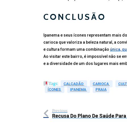
CONCLUSÃO
Ipanema e seus ícones representam mais do 
carioca que valoriza a beleza natural, a convi
e cultura formam uma combinação
única, q
Ao visitar este bairro, é impossível não se e
e a diversidade de um dos lugares mais emb
Tags:
CALÇADÃO
CARIOCA
CUL
ÍCONES
IPANEMA
PRAIA
Previous
Recusa Do Plano De Saúde Para 