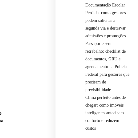
Documentação Escolar
Perdida: como gestores
podem solicitar a
segunda via e destravar
admissões e promoções
Passaporte sem
retrabalho: checklist de
documentos, GRU e
agendamento na Polícia
Federal para gestores que
precisam de
previsibilidade
Clima perfeito antes de
chegar: como imóveis
inteligentes antecipam
e
conforto e reduzem
ia
custos