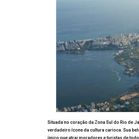
Situada no coração da Zona Sul do Rio de Ja
verdadeiro ícone da cultura carioca. Sua be
único que atrai moradores e turistas de tod