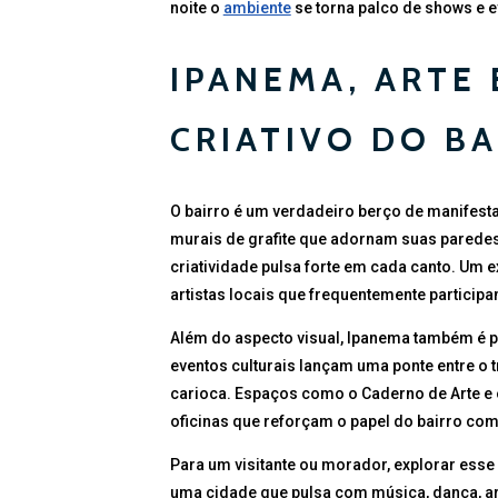
noite o
ambiente
se torna palco de shows e e
IPANEMA, ARTE 
CRIATIVO DO B
O bairro é um verdadeiro berço de manifesta
murais de grafite que adornam suas paredes 
criatividade pulsa forte em cada canto. Um 
artistas locais que frequentemente participam
Além do aspecto visual, Ipanema também é pal
eventos culturais lançam uma ponte entre o 
carioca. Espaços como o Caderno de Arte e
oficinas que reforçam o papel do bairro como
Para um visitante ou morador, explorar esse u
uma cidade que pulsa com música, dança, art