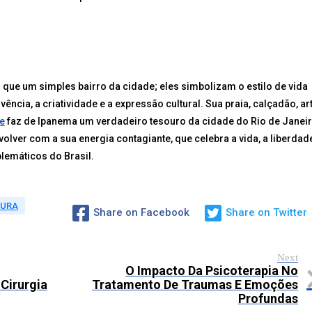
que um simples bairro da cidade; eles simbolizam o estilo de vida
vência, a criatividade e a expressão cultural. Sua praia, calçadão, ar
ue
faz de Ipanema um verdadeiro tesouro da cidade do Rio de Janeir
nvolver com a sua energia contagiante, que celebra a vida, a liberdad
lemáticos do Brasil.
TURA
Share on Facebook
Share on Twitter
Next
O Impacto Da Psicoterapia No
Cirurgia
Tratamento De Traumas E Emoções
Profundas