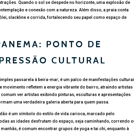
 atrações. Quando o sol se despede no horizonte, uma explosão de
ntemplação e conexão com a natureza. Além disso, a praia conta
lei, slackline e corrida, fortalecendo seu papel como espaço de
PANEMA: PONTO DE
PRESSÃO CULTURAL
mples passarela à beira-mar; é um palco de manifestações culturai
e movimento refletem a energia vibrante do bairro, atraindo artistas
comum ver artistas exibindo pinturas, esculturas e apresentações
formam uma verdadeira galeria aberta para quem passa.
çadão é um símbolo do estilo de vida carioca, marcado pelo
todas as idades desfrutam do espaço, seja caminhando, correndo o
 manhãs, é comum encontrar grupos de yoga e tai chi, enquanto à