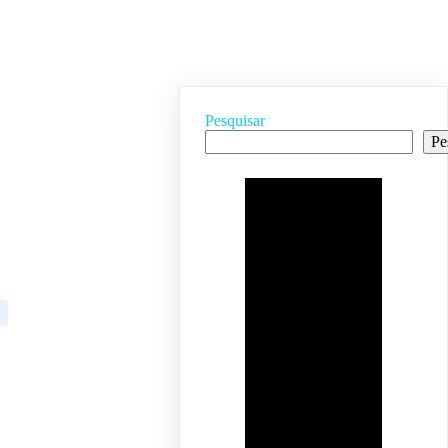
Pesquisar
Pe