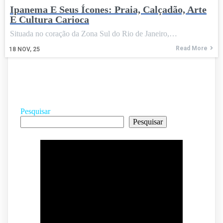
Ipanema E Seus Ícones: Praia, Calçadão, Arte
E Cultura Carioca
Situada no coração da Zona Sul do Rio de Janeiro,…
Read More
18
NOV, 25
Pesquisar
Pesquisar