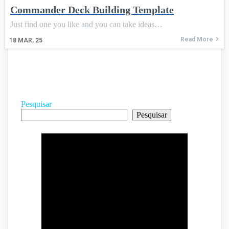
Commander Deck Building Template
Just find one you like and you can take ideas…
Read More
18
MAR, 25
Pesquisar
Pesquisar