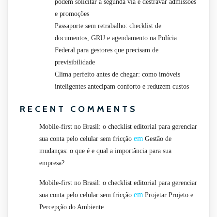
podem solicitar a segunda via e destravar admissões
e promoções
Passaporte sem retrabalho: checklist de
documentos, GRU e agendamento na Polícia
Federal para gestores que precisam de
previsibilidade
Clima perfeito antes de chegar: como imóveis
inteligentes antecipam conforto e reduzem custos
RECENT COMMENTS
Mobile-first no Brasil: o checklist editorial para gerenciar
em
sua conta pelo celular sem fricção
Gestão de
mudanças: o que é e qual a importância para sua
empresa?
Mobile-first no Brasil: o checklist editorial para gerenciar
em
sua conta pelo celular sem fricção
Projetar Projeto e
Percepção do Ambiente