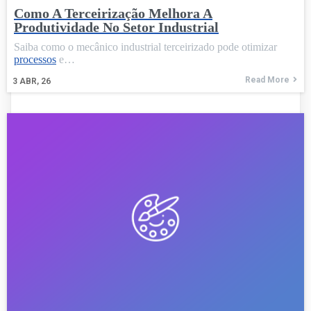
Como A Terceirização Melhora A
Produtividade No Setor Industrial
Saiba como o mecânico industrial terceirizado pode otimizar
processos
e…
Read More
3
ABR, 26