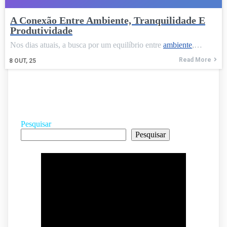
A Conexão Entre Ambiente, Tranquilidade E
Produtividade
Nos dias atuais, a busca por um equilíbrio entre
ambiente
,…
Read More
8
OUT, 25
Pesquisar
Pesquisar