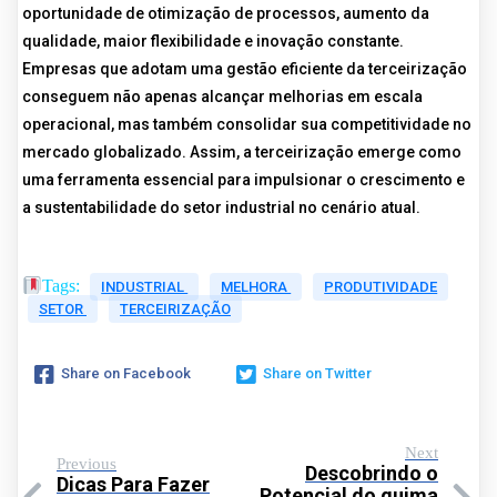
oportunidade de otimização de processos, aumento da
qualidade, maior flexibilidade e inovação constante.
Empresas que adotam uma gestão eficiente da terceirização
conseguem não apenas alcançar melhorias em escala
operacional, mas também consolidar sua competitividade no
mercado globalizado. Assim, a terceirização emerge como
uma ferramenta essencial para impulsionar o crescimento e
a sustentabilidade do setor industrial no cenário atual.
Tags:
INDUSTRIAL
MELHORA
PRODUTIVIDADE
SETOR
TERCEIRIZAÇÃO
Share on Facebook
Share on Twitter
Next
Previous
Descobrindo o
Dicas Para Fazer
Potencial do guima