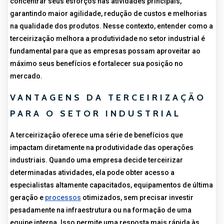
concentrar seus esforços nas atividades principais,
garantindo maior agilidade, redução de custos e melhorias
na qualidade dos produtos. Nesse contexto, entender como a
terceirização melhora a produtividade no setor industrial é
fundamental para que as empresas possam aproveitar ao
máximo seus benefícios e fortalecer sua posição no
mercado.
VANTAGENS DA TERCEIRIZAÇÃO
PARA O SETOR INDUSTRIAL
A terceirização oferece uma série de benefícios que
impactam diretamente na produtividade das operações
industriais. Quando uma empresa decide terceirizar
determinadas atividades, ela pode obter acesso a
especialistas altamente capacitados, equipamentos de última
geração e
processos
otimizados, sem precisar investir
pesadamente na infraestrutura ou na formação de uma
equipe interna. Isso permite uma resposta mais rápida às